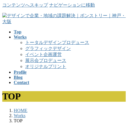
コンテンツへスキップ
ナビゲーションに移動
Top
Works
トータルデザインプロデュース
グラフィックデザイン
イベント企画運営
展示会プロデュース
オリジナルプリント
Profile
Blog
Contact
TOP
HOME
Works
TOP