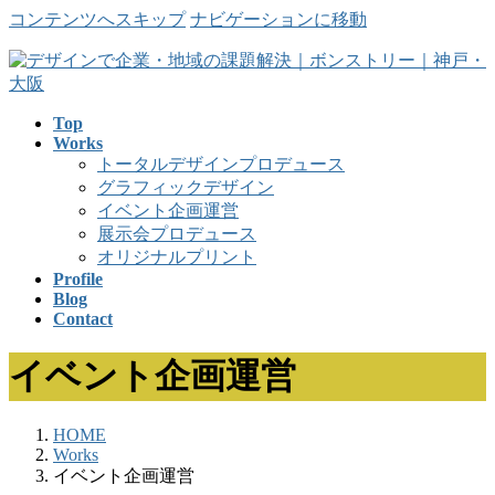
コンテンツへスキップ
ナビゲーションに移動
Top
Works
トータルデザインプロデュース
グラフィックデザイン
イベント企画運営
展示会プロデュース
オリジナルプリント
Profile
Blog
Contact
イベント企画運営
HOME
Works
イベント企画運営