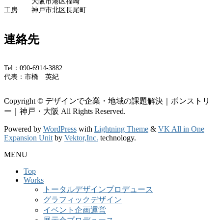
大阪市港区福崎
工房 神戸市北区長尾町
連絡先
Tel：090-6914-3882
代表：市橋 英紀
Copyright © デザインで企業・地域の課題解決｜ボンストリ
ー｜神戸・大阪 All Rights Reserved.
Powered by
WordPress
with
Lightning Theme
&
VK All in One
Expansion Unit
by
Vektor,Inc.
technology.
MENU
Top
Works
トータルデザインプロデュース
グラフィックデザイン
イベント企画運営