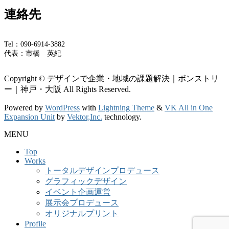
連絡先
Tel：090-6914-3882
代表：市橋 英紀
Copyright © デザインで企業・地域の課題解決｜ボンストリ
ー｜神戸・大阪 All Rights Reserved.
Powered by
WordPress
with
Lightning Theme
&
VK All in One
Expansion Unit
by
Vektor,Inc.
technology.
MENU
Top
Works
トータルデザインプロデュース
グラフィックデザイン
イベント企画運営
展示会プロデュース
オリジナルプリント
Profile