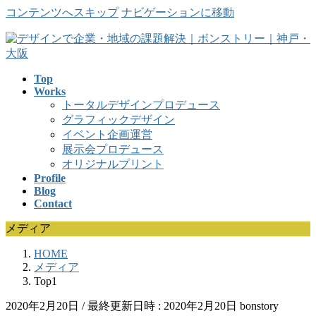
コンテンツへスキップ
ナビゲーションに移動
Top
Works
トータルデザインプロデュース
グラフィックデザイン
イベント企画運営
展示会プロデュース
オリジナルプリント
Profile
Blog
Contact
メディア
HOME
メディア
Top1
2020年2月20日
/ 最終更新日時 :
2020年2月20日
bonstory